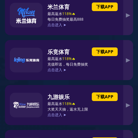
以掘金平台为核心探索
数字经济新机遇与创新
发展路径
2025-12-16
随着数字经济的快速发展，各类创新平台层出不穷，而
掘金平台作为一个新兴的数字平台，凭借其独特的商业
模式和技术优势，成为推动数字经济创新与发展的重要
引擎。本文将从四个方面详细探讨以掘金平台为核心，
如何探索数字经济的新机遇与创新发展路径。首先，文
章将分析掘金平台在数字经济中的重要作用；其次，探
讨其通过技术创新推动产业升级的路径；接着，阐述掘
金平台如何通过数据驱动提供个性化服务，并推动产业