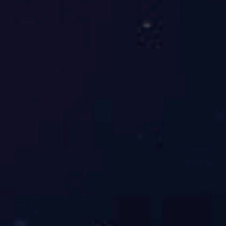
3377体育是全网资源丰富且体验出色的体育赛事直播平台，
3377.com专注为用户3377足球提供最新最全面的赛事资讯，
支持全站、在线、网页版与登录入口访问，并融合电竞内容，
通过3377体育app可随时观看实时赛事，享受高清直播，同时
结合足球竞猜、篮球比分与世界杯足球下注分析，带来极致观
赛体验。
导航
了解
3377足球