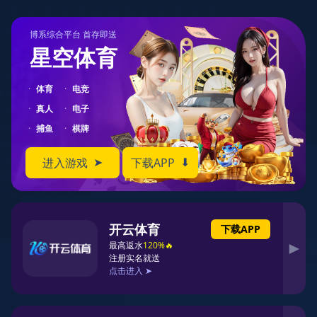
精选产品
精选产品
首页