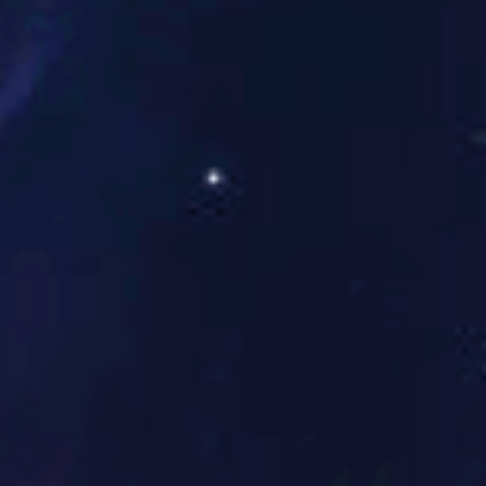
整体升级。
人工智能技术在掘金平台上的应用，体现了平台在自动
化和智能化方面的技术优势。例如，平台利用人工智能
进行用户画像分析，提供个性化的内容推荐和精准的营
销策略。这种智能化的技术手段，不仅提高了用户体
验，也让商家能够精准地锁定目标客户群体，极大地提
升了交易效率。
此外，掘金平台在区块链技术方面的探索，也为产业升
级带来了新的机遇。通过区块链技术的去中心化特性，
掘金平台能够确保数据的安全性和透明度，这对跨境电
商、金融服务等领域具有重要意义。区块链技术的应
用，帮助掘金平台实现了资源的高效配置和风险控制，
进一步推动了相关产业的发展与升级。
3、数据驱动的个性化服务