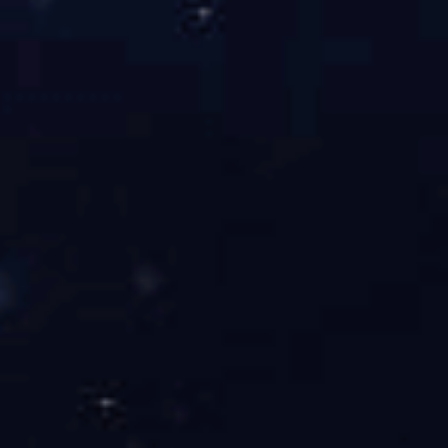
精选产品
最新动态
集团服务
加入
3377体育官网
SiteMap
推荐文章
与足球明星的偶遇：一段关于梦想与爱情的奇幻
旅程
2026-08-08
与赵敏畅谈篮球生涯的点滴与梦想分享
2026-08-07