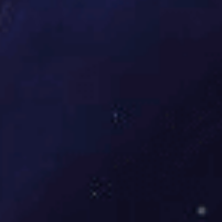
导航
了解
3377足球
精选产品
最新动态
集团服务