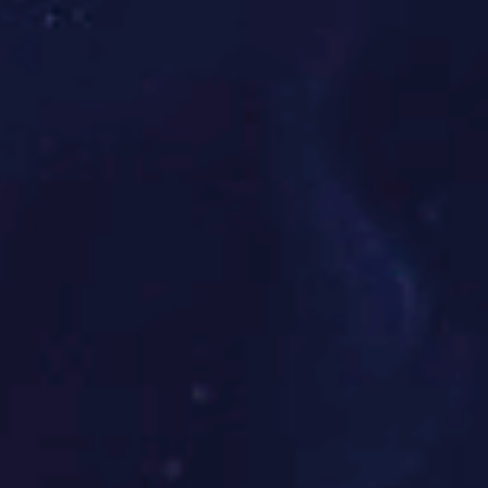
4、俱乐部文化的重塑
阿森纳的重建不仅仅是关于球员和战术的改变，俱乐部
文化的重塑同样起到了至关重要的作用。阿尔特塔通过
营造积极向上的更衣室氛围，以及加强团队精神，成功
提升了球员的凝聚力和战斗力。相比过去几年的低迷，
阿森纳的球员现在展现出了强烈的归属感和自豪感，这
也帮助球队在面对压力时能够更加从容应对。
此外，阿尔特塔在俱乐部内部推广了更为科学和系统化
的训练理念。球队的体能管理、战术研究和心理辅导都
得到了全面加强。这种高水平的职业化管理，使得阿森
纳球员在场上场下都能够保持良好的状态，从而为球队
在比赛中的表现提供保障。
更重要的是，阿森纳开始重新树立起属于自己的足球哲
学，秉承“进攻为主，快速反击”的理念，逐步建立起与其