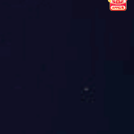
3377体育是全网资源丰富且体验出色的体育赛事直播平台，
3377.com专注为用户3377足球提供最新最全面的赛事资讯，
支持全站、在线、网页版与登录入口访问，并融合电竞内容，
通过3377体育app可随时观看实时赛事，享受高清直播，同时
结合足球竞猜、篮球比分与世界杯足球下注分析，带来极致观
赛体验。