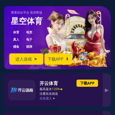
精选产品
精选产品
首页