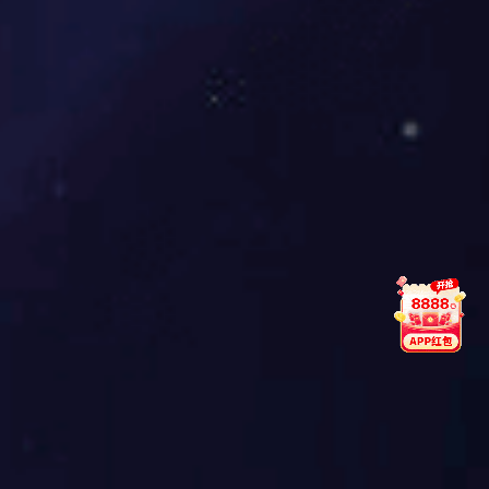
热门资讯
3377体育是全网资源丰富且体验出色的体育赛事直播平台，
3377.com专注为用户3377足球提供最新最全面的赛事资讯，
支持全站、在线、网页版与登录入口访问，并融合电竞内容，