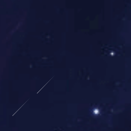
与孩子的体育活动，鼓励他们多参与体育锻炼。家庭应
该培养孩子的运动习惯，让他们从小养成良好的生活习
惯。
另外，家长还应该关注孩子在体育方面的发展，了解孩
子的兴趣爱好，为其提供更多的体育发
mksport体育
展
机会和资源。家庭是培养学生全面素质的第一课堂，体
育教育应该成为家庭教育的重要一环。
综上所述，体育教育与家庭教育相辅相成，家长应该与
学校紧密合作，共同促进学生的全面发展，让孩子在体
育活动中获得更多成长与乐趣。
4、体育教育与社会影响
体育教育不仅对学生个体成长重要，更对整个社会产生