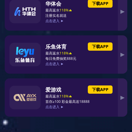
体育教育对学生发展的重要性不可忽视。首先，体育活
动可以促进学生身心健康，提高免疫力。其次，运动能
够培养学生的团队合作精神和领导能力。再者，体育教
育能够培养学生的自律和坚持能力，让他们在挫折面前
更加坚韧。总的来说，体育教育与学生发展密不可分。
体育教育不仅关注学生的身体发展，更应注重培养学生
的团队合作能力和领导力。通过体育活动，学生可以学
会尊重他人、合作共赢，这不仅在学校中有益，在未来
的社会生活中也能受益。
综上所述，体育教育对学生的全面发展起着积极的推动
作用，学校应当重视体育教育的重要性，并积极开展相
关活动，为学生的成长提供更多可能性。
2、体育教育与学校管理
体育教育与学校管理息息相关。学校要将体育教育纳入